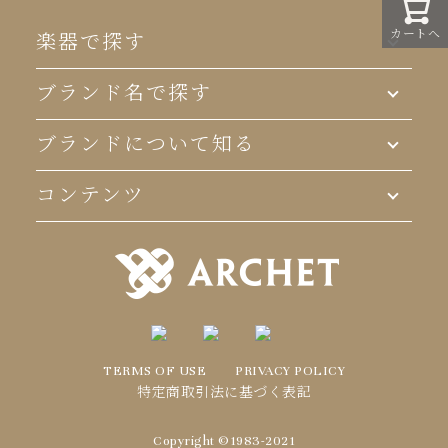
ジト
カートへ
ップ
楽器で探す
へ
ブランド名で探す
ブランドについて知る
コンテンツ
TERMS OF USE
PRIVACY POLICY
特定商取引法に基づく表記
Copyright ©1983-2021