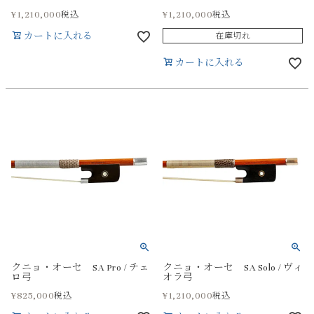
¥
1,210,000
¥
1,210,000
税込
税込
カートに入れる
在庫切れ
カートに入れる
クニョ・オーセ SA Pro / チェ
クニョ・オーセ SA Solo / ヴィ
ロ弓
オラ弓
¥
825,000
¥
1,210,000
税込
税込