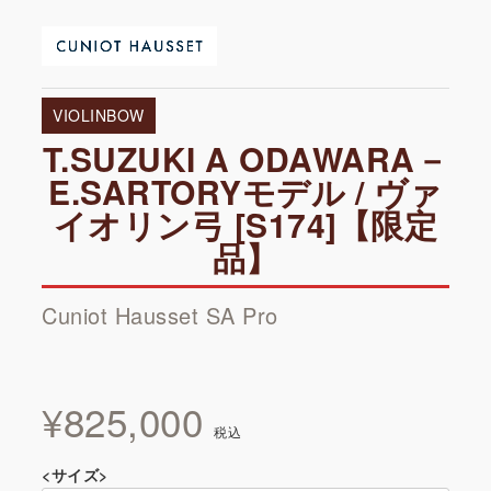
VIOLINBOW
T.SUZUKI A ODAWARA－
E.SARTORYモデル / ヴァ
イオリン弓 [S174]【限定
品】
Cuniot Hausset SA Pro
¥
825,000
税込
<サイズ>