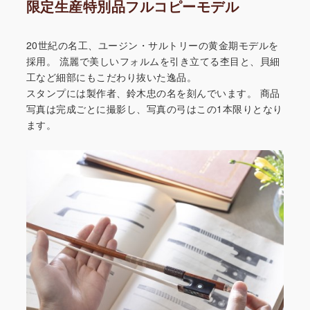
限定生産特別品フルコピーモデル
20世紀の名工、ユージン・サルトリーの黄金期モデルを
採用。
流麗で美しいフォルムを引き立てる杢目と、貝細
工など細部にもこだわり抜いた逸品。
スタンプには製作者、鈴木忠の名を刻んでいます。
商品
写真は完成ごとに撮影し、写真の弓はこの1本限りとなり
ます。