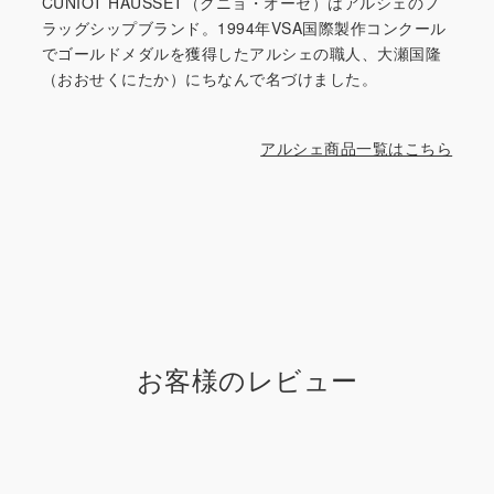
CUNIOT HAUSSET（クニョ・オーセ）はアルシェのフ
ラッグシップブランド。1994年VSA国際製作コンクール
でゴールドメダルを獲得したアルシェの職人、大瀬国隆
（おおせくにたか）にちなんで名づけました。
アルシェ商品一覧はこちら
お客様のレビュー