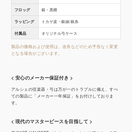
フロッグ
銀・黒檀
ラッピング
トカゲ皮・銀線/銀糸
付属品
オリジナル弓ケース
製品の価格および使用は、改良などのため予告なく変更
となる場合がございます。
< 安心のメーカー保証付き >
アルシェの弦楽器・弓は万が一のトラブルに備え、すべ
ての製品に「メーカー一年保証」をお付けしておりま
す。
< 現代のマスターピースを目指して >