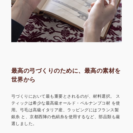
最高の弓づくりのために、最高の素材を
世界から
弓づくりにおいて最も重要とされるのが、材料選択。
ス
ティックは希少な最高級オールド・ペルナンブコ材
を使
用。弓毛は高級イタリア産、ラッピングにはフランス製
銀糸
と、京都西陣の色絹糸を使用するなど、部品類も厳
選しました。