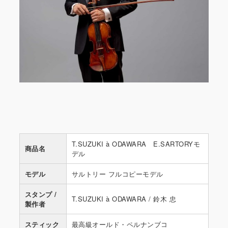
T.SUZUKI à ODAWARA E.SARTORYモ
商品名
デル
モデル
サルトリー フルコピーモデル
スタンプ /
T.SUZUKI à ODAWARA / 鈴木 忠
製作者
スティック
最高級オールド・ペルナンブコ