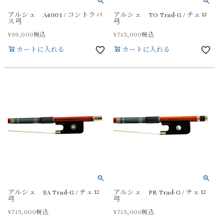
アルシェ A4001 / コントラバ
アルシェ TO Trad-G / チェロ
ス弓
弓
¥
99,000
¥
715,000
税込
税込
カートに入れる
カートに入れる
アルシェ SA Trad-G / チェロ
アルシェ PE Trad-G / チェロ
弓
弓
¥
715,000
¥
715,000
税込
税込