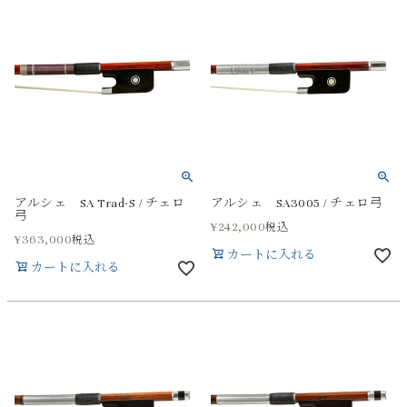
アルシェ SA Trad-S / チェロ
アルシェ SA3005 / チェロ弓
弓
¥
242,000
税込
¥
363,000
税込
カートに入れる
カートに入れる