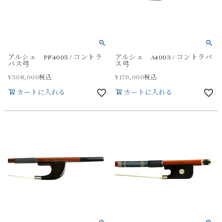
アルシェ PF4005 / コントラ
アルシェ A4003 / コントラバ
バス弓
ス弓
¥
308,000
¥
176,000
税込
税込
カートに入れる
カートに入れる