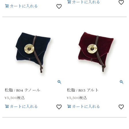
カートに入れる
カートに入れる
松脂 / R04 テノール
松脂 / R03 アルト
¥
5,500
¥
5,500
税込
税込
カートに入れる
カートに入れる