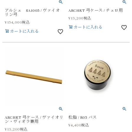
アルシェ SA1005 / ヴァイオ
ARCHET 弓ケース / チェロ用
リン弓
¥
13,200
税込
¥
154,000
税込
カートに入れる
カートに入れる
ARCHET 弓ケース / ヴァイオリ
松脂 / R05 バス
ン・ヴィオラ兼用
¥
4,400
税込
¥
13,200
税込