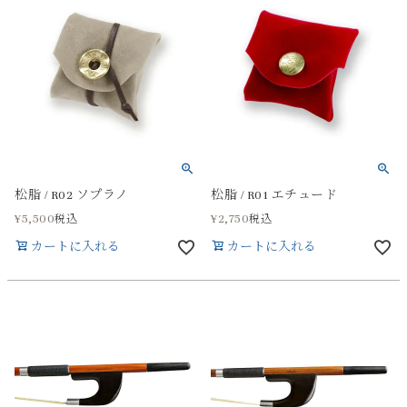
松脂 / R02 ソプラノ
松脂 / R01 エチュード
¥
5,500
¥
2,750
税込
税込
カートに入れる
カートに入れる