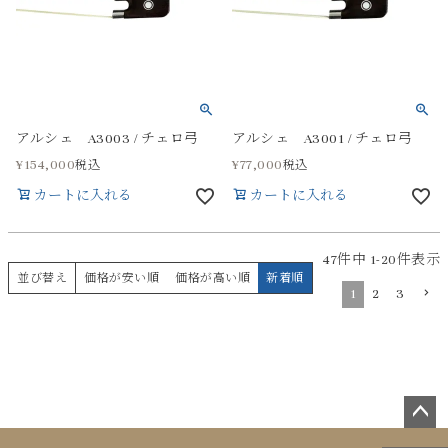
アルシェ A3003 / チェロ弓
アルシェ A3001 / チェロ弓
¥
154,000
¥
77,000
税込
税込
カートに入れる
カートに入れる
47
件中
1
-
20
件表示
並び替え
価格が安い順
価格が高い順
新着順
1
2
3
ペー