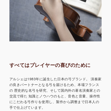
すべてはプレイヤーの喜びのために
アルシェは1983年に誕生した日本の弓ブランド。
演奏家
の良きパートナーとなる弓を届けるため、本場フランス
の
歴史的な名弓を研究、そして国内外の著名演奏家との
交流で得た
知識とノウハウのもと、音色と音量、操作性
にこだわる弓作りを
使用し、製作から調整まで日本人の
手で仕上げています。