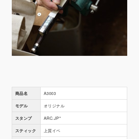
商品名
A3003
モデル
オリジナル
スタンプ
ARC.JP*
スティック
上質イペ