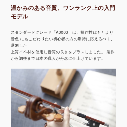
温かみのある音質、ワンランク上の入門
モデル
スタンダードグレード「A3003」は、操作性はもとより
音色
にもこだわりたい初心者の方の期待に応えるべく、
選別した
上質イペ材を使用し音質の良さをプラスしました。
製作
から調整まで日本の職人が丹念に仕上げています。