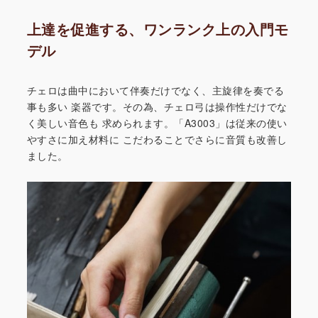
上達を促進する、ワンランク上の入門モ
デル
チェロは曲中において伴奏だけでなく、主旋律を奏でる
事も多い
楽器です。その為、チェロ弓は操作性だけでな
く美しい音色も
求められます。「A3003」は従来の使い
やすさに加え材料に
こだわることでさらに音質も改善し
ました。