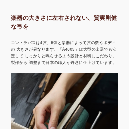
楽器の大きさに左右されない、質実剛健
な弓を
コントラバスは4弦、5弦と楽器によって弦の数やボディ
の
大きさが異なります。「A4003」は大型の楽器でも安
定して
しっかりと鳴らせるよう設計と材料にこだわり、
製作から
調整まで日本の職人が丹念に仕上げています。