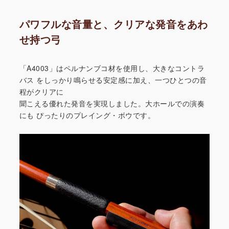
パワフルな音量と、クリアな発音をあわ
せ持つ弓
「A4003」はペルナンブコ材を使用し、大きなコントラ
バス
をしっかり鳴らせる安定感に加え、一つひとつの音
程がクリアに
聞こえる優れた発音を実現しました。大ホールでの演奏
にも
ぴったりのプレイング・ボウです。