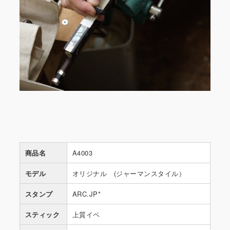
商品名
A4003
モデル
オリジナル (ジャーマンスタイル）
スタンプ
ARC.JP*
スティック
上質イペ