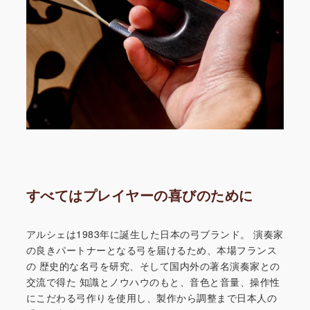
すべてはプレイヤーの喜びのために
アルシェは1983年に誕生した日本の弓ブランド。
演奏家
の良きパートナーとなる弓を届けるため、本場フランス
の
歴史的な名弓を研究、そして国内外の著名演奏家との
交流で得た
知識とノウハウのもと、音色と音量、操作性
にこだわる弓作りを
使用し、製作から調整まで日本人の