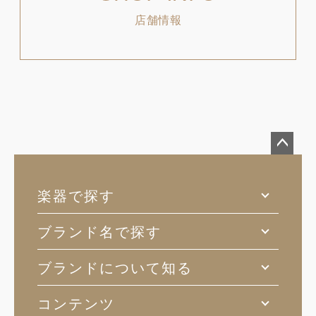
店舗情報
ペー
ジト
楽器で探す
ップ
へ
ブランド名で探す
ブランドについて知る
コンテンツ