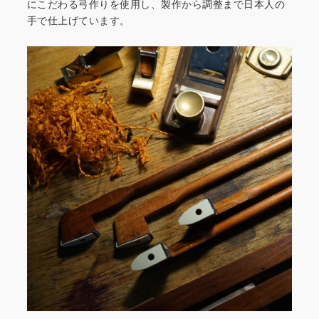
にこだわる弓作りを
使用し、製作から調整まで日本人の
手で仕上げています。