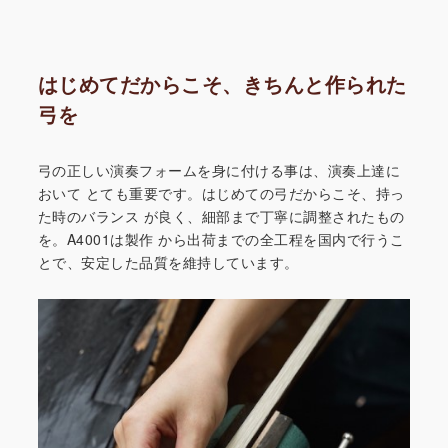
はじめてだからこそ、きちんと作られた
弓を
弓の正しい演奏フォームを身に付ける事は、演奏上達に
おいて
とても重要です。はじめての弓だからこそ、持っ
た時のバランス
が良く、細部まで丁寧に調整されたもの
を。A4001は製作
から出荷までの全工程を国内で行うこ
とで、安定した品質を維持
しています。