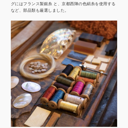
グにはフランス製銀糸
と、京都西陣の色絹糸を使用する
など、部品類も厳選しました。