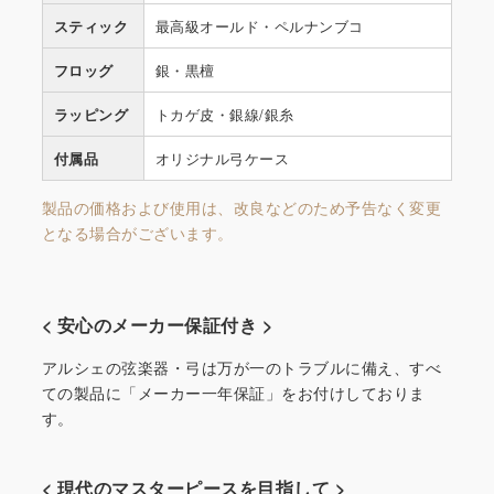
スティック
最高級オールド・ペルナンブコ
フロッグ
銀・黒檀
ラッピング
トカゲ皮・銀線/銀糸
付属品
オリジナル弓ケース
製品の価格および使用は、改良などのため予告なく変更
となる場合がございます。
< 安心のメーカー保証付き >
アルシェの弦楽器・弓は万が一のトラブルに備え、すべ
ての製品に「メーカー一年保証」をお付けしておりま
す。
< 現代のマスターピースを目指して >