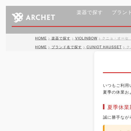
楽器で探す
ブラン
HOME
楽器で探す
VIOLINBOW
クニョ・オーセ P
HOME
ブランド名で探す
CUNIOT HAUSSET
ク
いつもご利用
夏季の休業お
夏季休業
誠に勝手なが