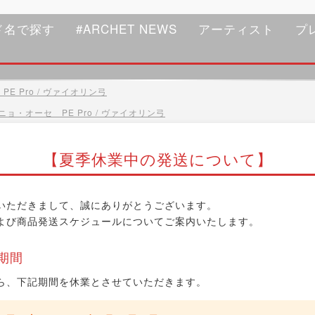
ド名で探す
#ARCHET NEWS
アーティスト
プ
E Pro / ヴァイオリン弓
ニョ・オーセ PE Pro / ヴァイオリン弓
【夏季休業中の発送について】
いただきまして、誠にありがとうございます。
よび商品発送スケジュールについてご案内いたします。
期間
ら、下記期間を休業とさせていただきます。