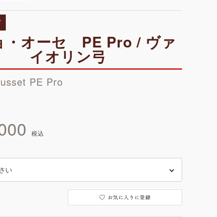
W
・オーセ PE Pro / ヴァ
イオリン弓
ausset PE Pro
000
税込