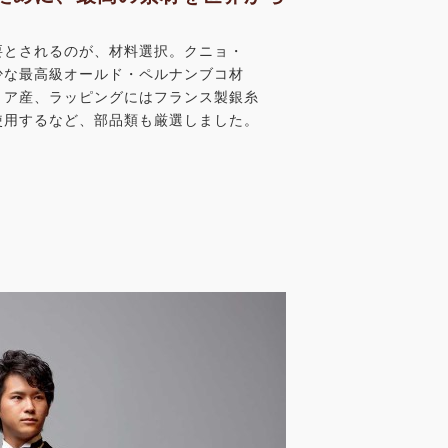
要とされるのが、材料選択。クニョ・
少な最高級オールド・ペルナンブコ材
リア産、ラッピングにはフランス製銀糸
使用するなど、部品類も厳選しました。