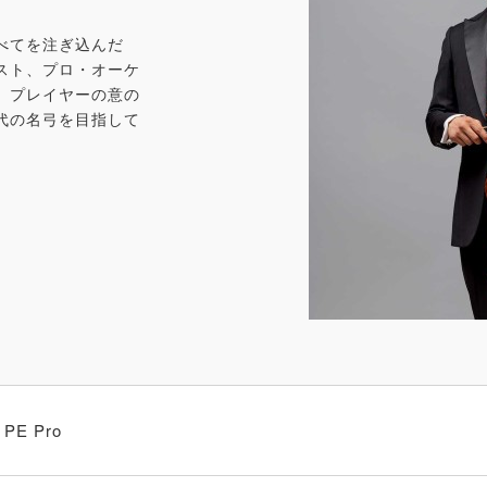
べてを注ぎ込んだ
スト、プロ・オーケ
。プレイヤーの意の
代の名弓を目指して
PE Pro