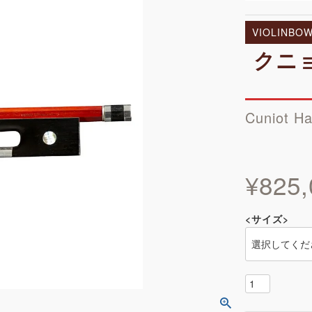
VIOLINBO
クニョ
Cuniot H
¥
825,
<サイズ>