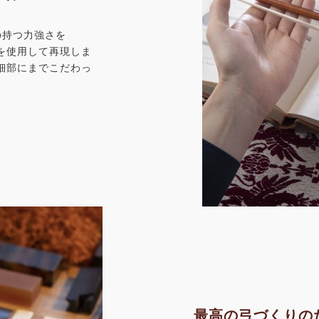
」の持つ力強さを
を使用して再現しま
細部にまでこだわっ
最高の弓づくりの