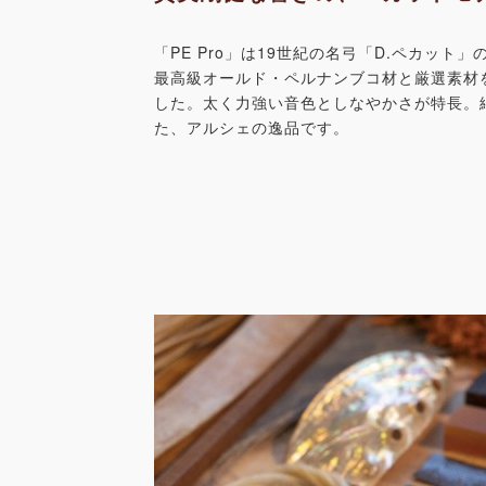
「PE Pro」は19世紀の名弓「D.ペカット
最高級オールド・ペルナンブコ材と厳選素材
した。太く力強い音色としなやかさが特長。
た、アルシェの逸品です。