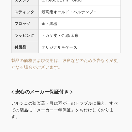
スティック
最高級オールド・ペルナンブコ
フロッグ
金・黒檀
ラッピング
トカゲ皮・金線/金糸
付属品
オリジナル弓ケース
製品の価格および使用は、改良などのため予告なく変更
となる場合がございます。
< 安心のメーカー保証付き >
アルシェの弦楽器・弓は万が一のトラブルに備え、すべ
ての製品に「メーカー一年保証」をお付けしておりま
す。