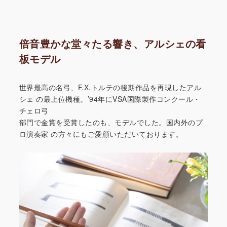
倍音豊かな堂々たる響き、アルシェの看
板モデル
世界最高の名弓、F.X.トルテの後期作品を再現したアル
シェ
の最上位機種。’94年にVSA国際製作コンクール・
チェロ弓
部門で金賞を受賞したのも、モデルでした。国内外のプ
ロ演奏家
の方々にもご愛顧いただいております。