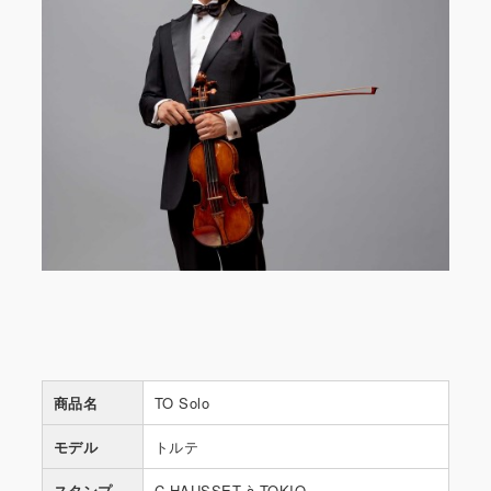
商品名
TO Solo
モデル
トルテ
スタンプ
C.HAUSSET à TOKIO