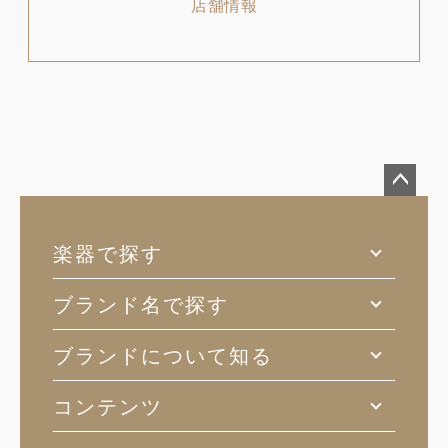
店舗情報
ペー
ジト
楽器で探す
ップ
へ
ブランド名で探す
ブランドについて知る
コンテンツ