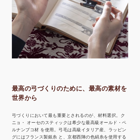
最高の弓づくりのために、最高の素材を
世界から
弓づくりにおいて最も重要とされるのが、材料選択。ク
ニョ・
オーセのスティックは希少な最高級オールド・ペ
ルナンブコ材
を使用。弓毛は高級イタリア産、ラッピン
グにはフランス製銀糸
と、京都西陣の色絹糸を使用する