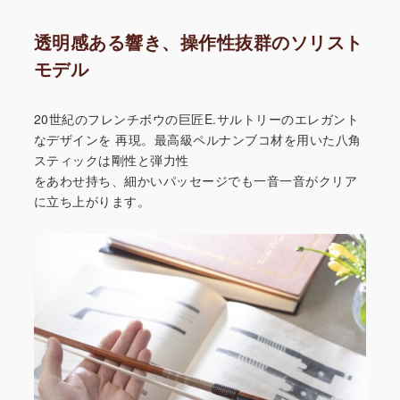
透明感ある響き、操作性抜群のソリスト
モデル
20世紀のフレンチボウの巨匠E.サルトリーのエレガント
なデザインを
再現。最高級ペルナンブコ材を用いた八角
スティックは剛性と弾力性
をあわせ持ち、細かいパッセージでも一音一音がクリア
に立ち上がり
ます。