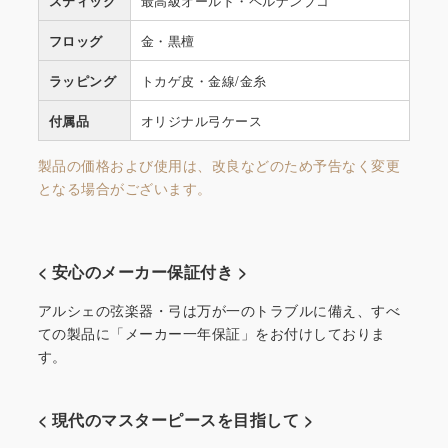
スティック
最高級オールド・ペルナンブコ
フロッグ
金・黒檀
ラッピング
トカゲ皮・金線/金糸
付属品
オリジナル弓ケース
製品の価格および使用は、改良などのため予告なく変更
となる場合がございます。
< 安心のメーカー保証付き >
アルシェの弦楽器・弓は万が一のトラブルに備え、すべ
ての製品に「メーカー一年保証」をお付けしておりま
す。
< 現代のマスターピースを目指して >