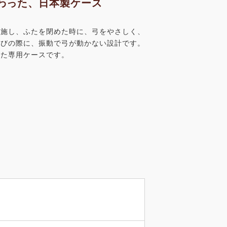
わった、日本製ケース
に施し、ふたを閉めた時に、弓をやさしく、
運びの際に、振動で弓が動かない設計です。
した専用ケースです。