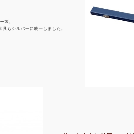
ザー製。
金具もシルバーに統一しました。