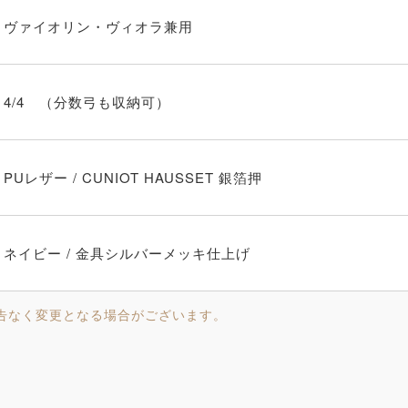
ヴァイオリン・ヴィオラ兼用
4/4 （分数弓も収納可）
PUレザー / CUNIOT HAUSSET 銀箔押
ネイビー / 金具シルバーメッキ仕上げ
告なく変更となる場合がございます。