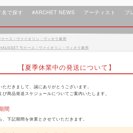
ド名で探す
#ARCHET NEWS
アーティスト
プ
T 弓ケース / ヴァイオリン・ヴィオラ兼用
.HAUSSET 弓ケース / ヴァイオリン・ヴィオラ兼用
【夏季休業中の発送について】
いただきまして、誠にありがとうございます。
よび商品発送スケジュールについてご案内いたします。
期間
ら、下記期間を休業とさせていただきます。