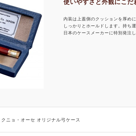
使いやすさと外観にこだ
内装は上蓋側のクッションを厚め
しっかりとホールドします。持ち
日本のケースメーカーに特別発注
クニョ・オーセ オリジナル弓ケース