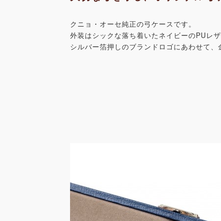
クニョ・オーセ純正の弓ケースです。
外装はシックな落ち着いたネイビーのPUレ
シルバー箔押しのブランドロゴにあわせて、