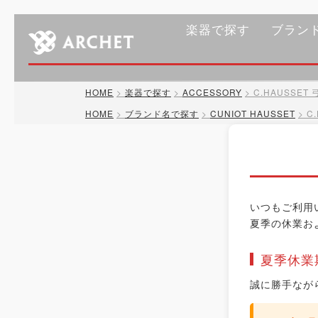
楽器で探す
ブラン
HOME
楽器で探す
ACCESSORY
C.HAUSSE
HOME
ブランド名で探す
CUNIOT HAUSSET
C
いつもご利用
夏季の休業お
夏季休業
誠に勝手なが