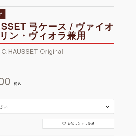
Y
USSET 弓ケース / ヴァイオ
リン・ヴィオラ兼用
 C.HAUSSET Original
00
税込