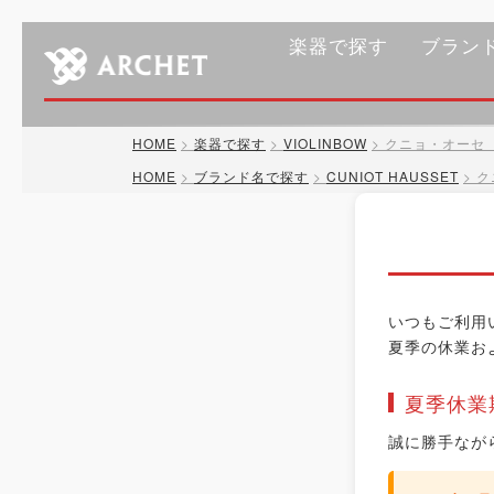
楽器で探す
ブラン
HOME
楽器で探す
VIOLINBOW
クニョ・オーセ P
HOME
ブランド名で探す
CUNIOT HAUSSET
ク
いつもご利用
夏季の休業お
夏季休業
誠に勝手なが