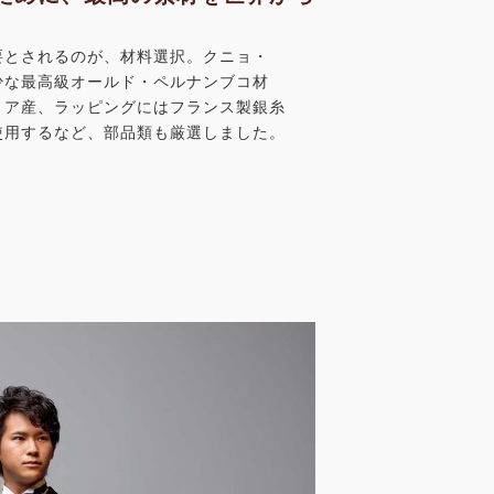
要とされるのが、材料選択。クニョ・
少な最高級オールド・ペルナンブコ材
リア産、ラッピングにはフランス製銀糸
使用するなど、部品類も厳選しました。