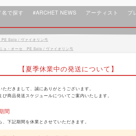
ド名で探す
#ARCHET NEWS
アーティスト
プ
E Solo / ヴァイオリン弓
ニョ・オーセ PE Solo / ヴァイオリン弓
【夏季休業中の発送について】
いただきまして、誠にありがとうございます。
よび商品発送スケジュールについてご案内いたします。
期間
ら、下記期間を休業とさせていただきます。