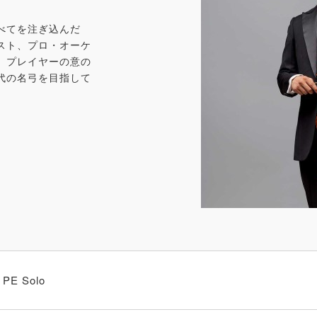
べてを注ぎ込んだ
スト、プロ・オーケ
。プレイヤーの意の
代の名弓を目指して
PE Solo