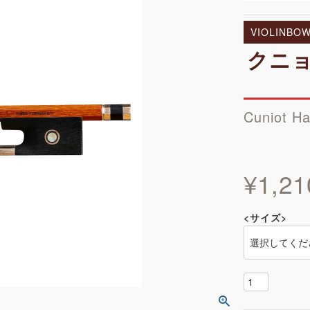
VIOLINBO
クニョ
Cuniot H
¥
1,21
<サイズ>