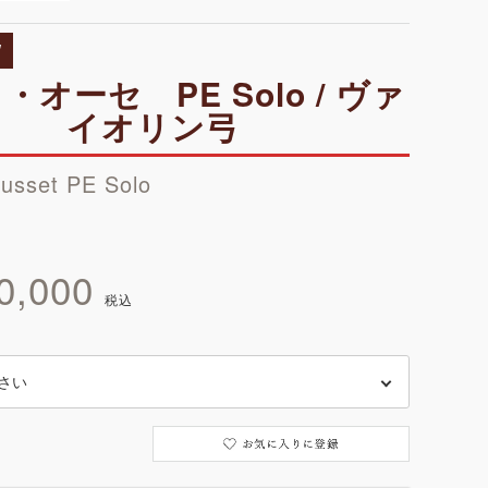
W
・オーセ PE Solo / ヴァ
イオリン弓
ausset PE Solo
0,000
税込