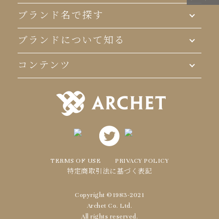
ブランド名で探す
ブランドについて知る
コンテンツ
TERMS OF USE
PRIVACY POLICY
特定商取引法に基づく表記
Copyright ©1983-2021
Archet Co. Ltd.
All rights reserved.