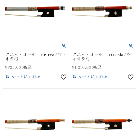
クニョ・オーセ PE Pro / ヴィ
クニョ・オーセ TO Solo / ヴ
オラ弓
ィオラ弓
¥
825,000
¥
1,210,000
税込
税込
カートに入れる
カートに入れる