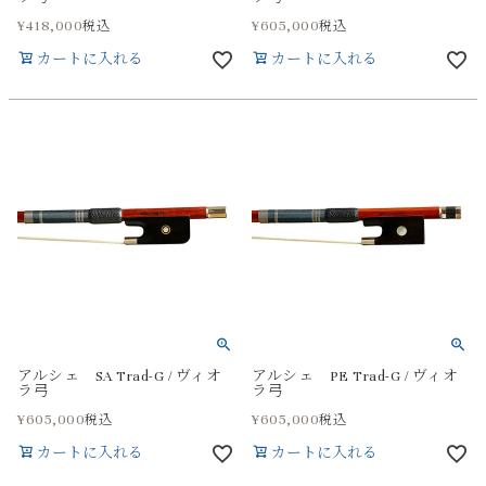
¥
418,000
¥
605,000
税込
税込
カートに入れる
カートに入れる
アルシェ SA Trad-G / ヴィオ
アルシェ PE Trad-G / ヴィオ
ラ弓
ラ弓
¥
605,000
¥
605,000
税込
税込
カートに入れる
カートに入れる