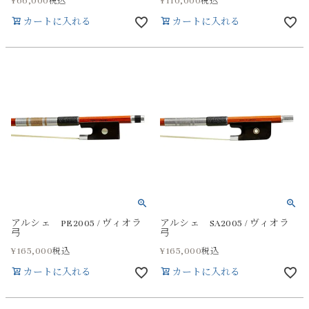
¥
66,000
¥
110,000
税込
税込
カートに入れる
カートに入れる
アルシェ PE2005 / ヴィオラ
アルシェ SA2005 / ヴィオラ
弓
弓
¥
165,000
¥
165,000
税込
税込
カートに入れる
カートに入れる