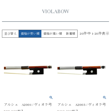
VIOLABOW
20
件中
1
-
20
件表示
並び替え
価格が安い順
価格が高い順
新着順
アルシェ A2001 / ヴィオラ弓
アルシェ A2003 / ヴィオラ弓