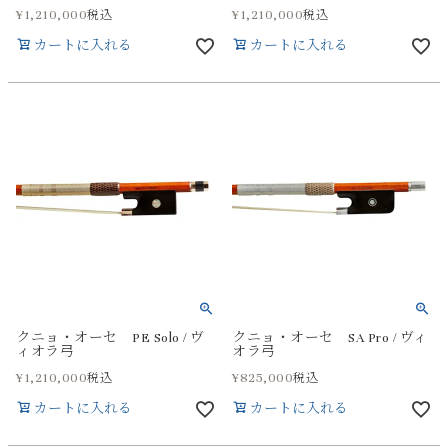
¥
1,210,000
¥
1,210,000
税込
税込
カートに入れる
カートに入れる
クニョ・オーセ PE Solo / ヴ
クニョ・オーセ SA Pro / ヴィ
ィオラ弓
オラ弓
¥
1,210,000
¥
825,000
税込
税込
カートに入れる
カートに入れる