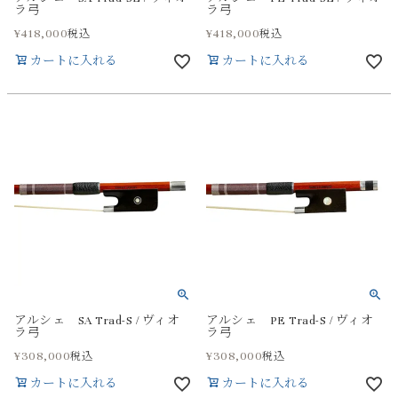
ラ弓
ラ弓
¥
418,000
¥
418,000
税込
税込
カートに入れる
カートに入れる
アルシェ SA Trad-S / ヴィオ
アルシェ PE Trad-S / ヴィオ
ラ弓
ラ弓
¥
308,000
¥
308,000
税込
税込
カートに入れる
カートに入れる