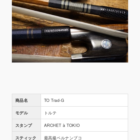
商品名
TO Trad-G
モデル
トルテ
スタンプ
ARCHET à TOKIO
スティック
最高級ペルナンブコ