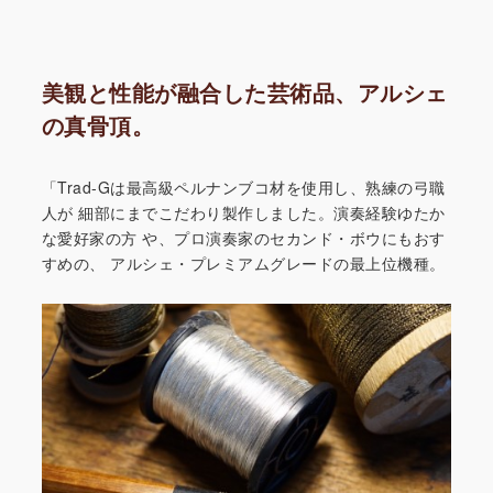
美観と性能が融合した芸術品、アルシェ
の真骨頂。
「Trad-Gは最高級ペルナンブコ材を使用し、熟練の弓職
人が
細部にまでこだわり製作しました。演奏経験ゆたか
な愛好家の方
や、プロ演奏家のセカンド・ボウにもおす
すめの、
アルシェ・プレミアムグレードの最上位機種。