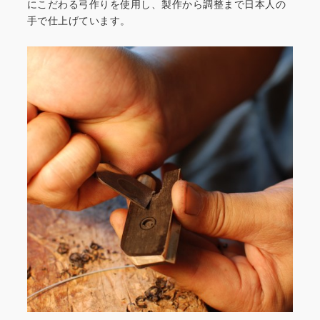
にこだわる弓作りを
使用し、製作から調整まで日本人の
手で仕上げています。