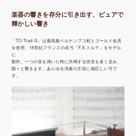
楽器の響きを存分に引き出す、ピュアで
輝かしい響き
「TO Trad-G」は最高級ペルナンブコ材とゴールド金具
を使用、18世紀フランスの名弓「F.X.トルテ」をモデル
に
製作。一つの音を弾いた時に共鳴する倍音を多く含み、
朗々と響きます。あらゆる演奏の主役に相応しい弓で
す。