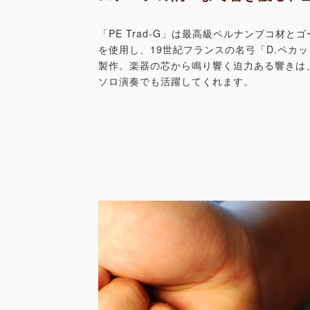
「PE Trad-G」は最高級ペルナンブコ材と
を使用し、19世紀フランスの名弓「D.ペカ
製作。楽器の芯から鳴り響く迫力ある響きは
ソロ演奏でも活躍してくれます。