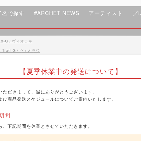
ド名で探す
#ARCHET NEWS
アーティスト
プ
d-G / ヴィオラ弓
Trad-G / ヴィオラ弓
【夏季休業中の発送について】
いただきまして、誠にありがとうございます。
よび商品発送スケジュールについてご案内いたします。
期間
ら、下記期間を休業とさせていただきます。