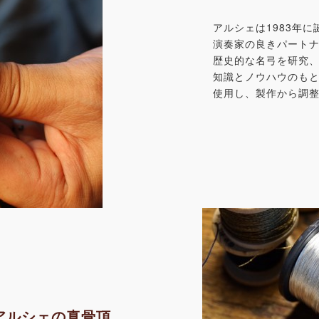
アルシェは1983年
演奏家の良きパート
歴史的な名弓を研究
知識とノウハウのも
使用し、製作から調
アルシェの真骨頂。