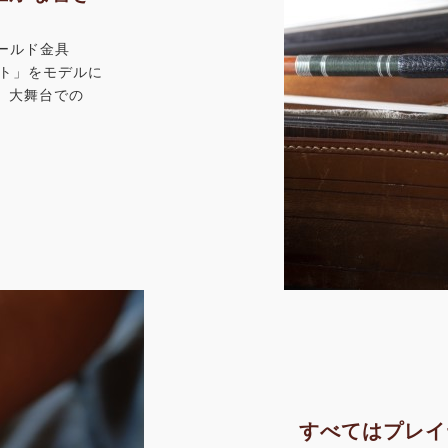
ゴールド金具
ット」をモデルに
、大舞台での
すべてはプレイ