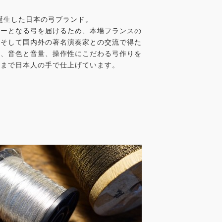
に誕生した日本の弓ブランド。
ナーとなる弓を届けるため、本場フランスの
、そして国内外の著名演奏家との交流で得た
と、音色と音量、操作性にこだわる弓作りを
整まで日本人の手で仕上げています。