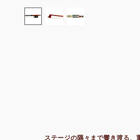
ステージの隅々まで響き渡る、