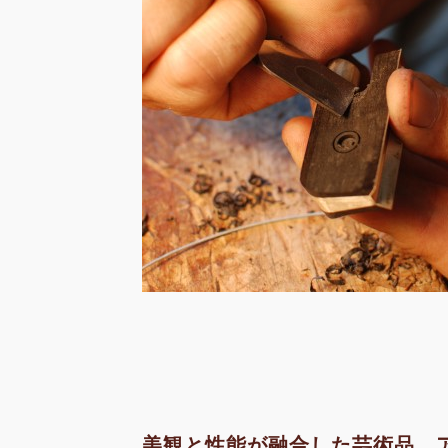
美観と性能が融合した芸術品、