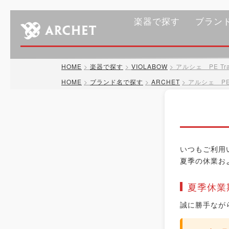
楽器で探す
ブラン
HOME
楽器で探す
VIOLABOW
アルシェ PE Tra
HOME
ブランド名で探す
ARCHET
アルシェ PE 
いつもご利用
夏季の休業お
夏季休業
誠に勝手なが