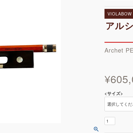
VIOLABOW
アルシェ
Archet P
¥
605,
<サイズ>