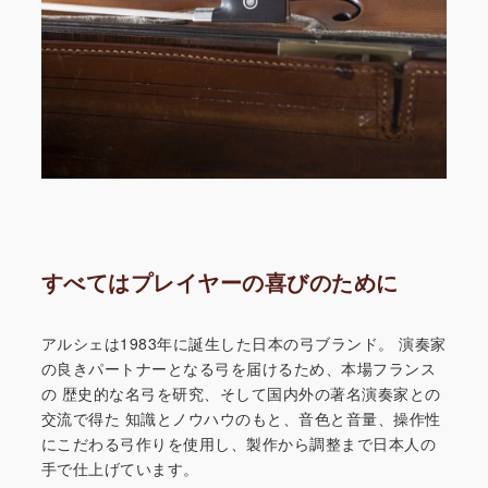
すべてはプレイヤーの喜びのために
アルシェは1983年に誕生した日本の弓ブランド。
演奏家
の良きパートナーとなる弓を届けるため、本場フランス
の
歴史的な名弓を研究、そして国内外の著名演奏家との
交流で得た
知識とノウハウのもと、音色と音量、操作性
にこだわる弓作りを
使用し、製作から調整まで日本人の
手で仕上げています。