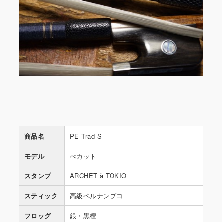
商品名
PE Trad-S
モデル
ぺカット
スタンプ
ARCHET à TOKIO
スティック
高級ペルナンブコ
フロッグ
銀・黒檀