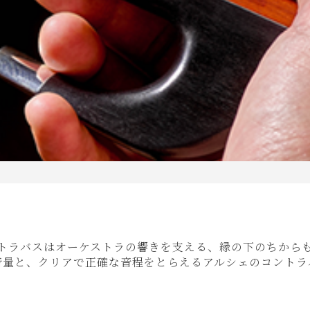
トラバスはオーケストラの響きを支える、縁の下のちから
音量と、クリアで正確な音程をとらえるアルシェのコントラ