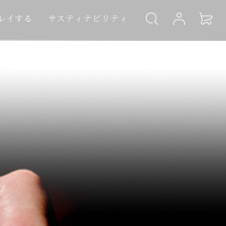
レイする
サスティナビリティ