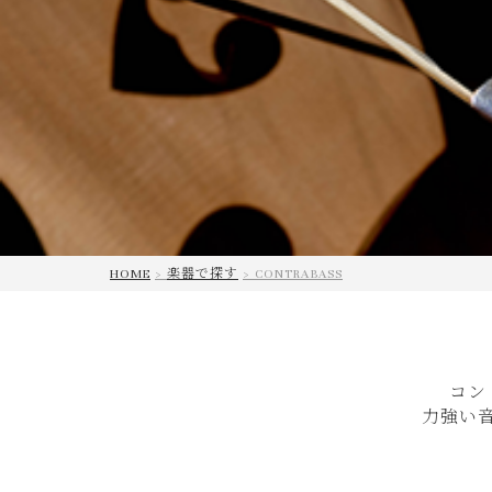
HOME
楽器で探す
CONTRABASS
コン
力強い