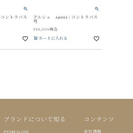
/ コントラバス
アルシェ A4001 / コントラバス
弓
¥
99,000
税込
カートに入れる
ブランドについて知る
コンテンツ
PYGMALIUS
会社情報