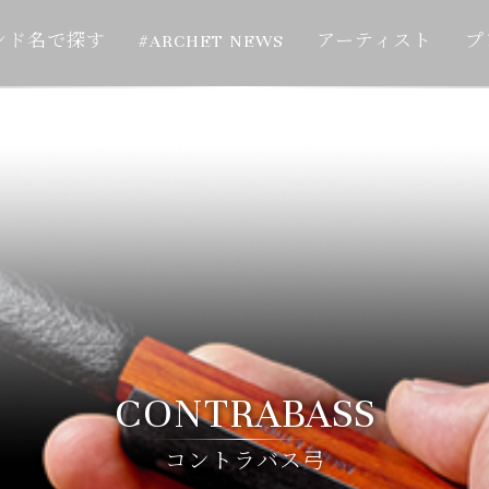
ンド名で探す
#ARCHET NEWS
アーティスト
プ
CONTRABASS
コントラバス弓