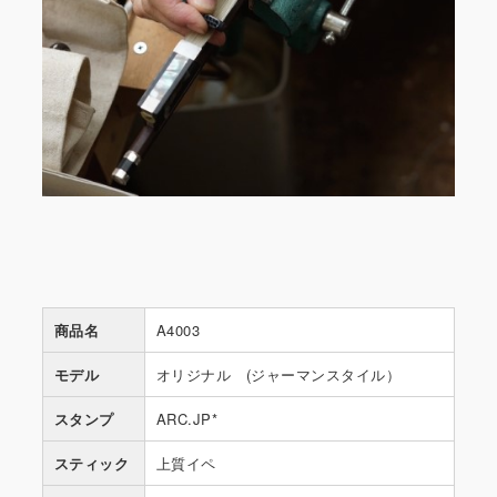
商品名
A4003
モデル
オリジナル (ジャーマンスタイル）
スタンプ
ARC.JP*
スティック
上質イペ