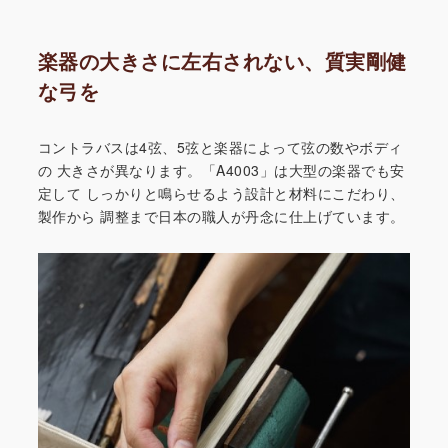
楽器の大きさに左右されない、質実剛健
な弓を
コントラバスは4弦、5弦と楽器によって弦の数やボディ
の
大きさが異なります。「A4003」は大型の楽器でも安
定して
しっかりと鳴らせるよう設計と材料にこだわり、
製作から
調整まで日本の職人が丹念に仕上げています。