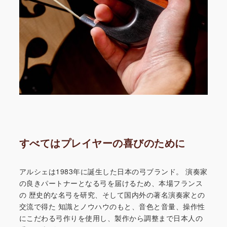
すべてはプレイヤーの喜びのために
アルシェは1983年に誕生した日本の弓ブランド。
演奏家
の良きパートナーとなる弓を届けるため、本場フランス
の
歴史的な名弓を研究、そして国内外の著名演奏家との
交流で得た
知識とノウハウのもと、音色と音量、操作性
にこだわる弓作りを
使用し、製作から調整まで日本人の