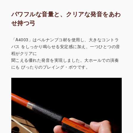
パワフルな音量と、クリアな発音をあわ
せ持つ弓
「A4003」はペルナンブコ材を使用し、大きなコントラ
バス
をしっかり鳴らせる安定感に加え、一つひとつの音
程がクリアに
聞こえる優れた発音を実現しました。大ホールでの演奏
にも
ぴったりのプレイング・ボウです。