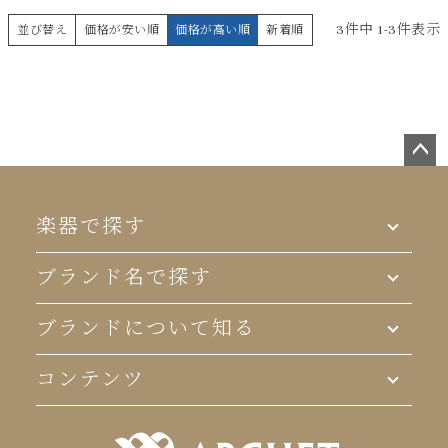
3
件中
1
-
3
件表示
並び替え
価格が安い順
価格が高い順
新着順
ペー
ジト
ップ
楽器で探す
へ
ブランド名で探す
ブランドについて知る
コンテンツ