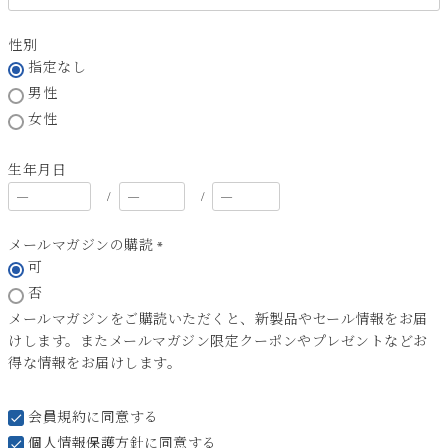
必
須
性別
)
指定なし
男性
女性
生年月日
メールマガジンの購読
可
(
必
否
須
メールマガジンをご購読いただくと、新製品やセール情報をお届
)
けします。またメールマガジン限定クーポンやプレゼントなどお
得な情報をお届けします。
会員規約
に同意する
個人情報保護方針
に同意する