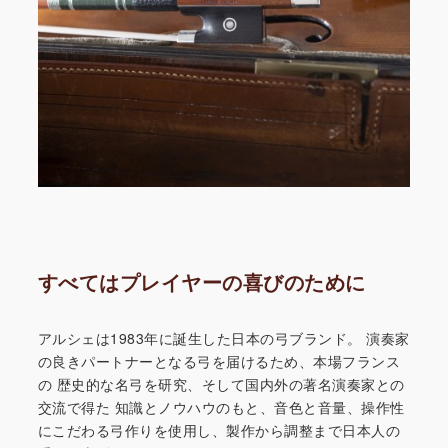
すべてはプレイヤーの喜びのために
アルシェは1983年に誕生した日本の弓ブランド。
演奏家
の良きパートナーとなる弓を届けるため、本場フランス
の
歴史的な名弓を研究、そして国内外の著名演奏家との
交流で得た
知識とノウハウのもと、音色と音量、操作性
にこだわる弓作りを
使用し、製作から調整まで日本人の