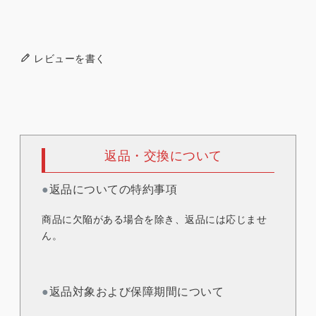
レビューを書く
返品・交換について
●
返品についての特約事項
商品に欠陥がある場合を除き、返品には応じませ
ん。
●
返品対象および保障期間について