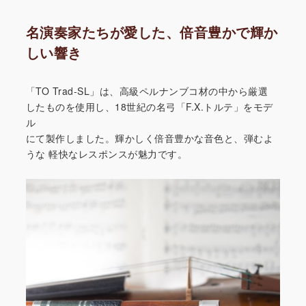
名演奏家たちが愛した、倍音豊かで輝か
しい響き
「TO Trad-SL」は、高級ペルナンブコ材の中から厳選
したものを使用し、18世紀の名弓「F.X.トルテ」をモデ
ル
にて製作しました。輝かしく倍音豊かな音色と、弾むよ
うな
軽快なレスポンスが魅力です。