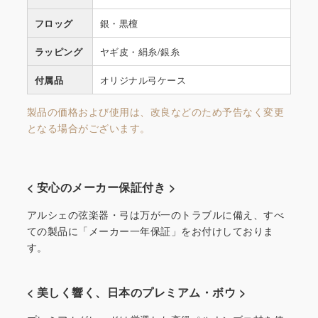
フロッグ
銀・黒檀
ラッピング
ヤギ皮・絹糸/銀糸
付属品
オリジナル弓ケース
製品の価格および使用は、改良などのため予告なく変更
となる場合がございます。
< 安心のメーカー保証付き >
アルシェの弦楽器・弓は万が一のトラブルに備え、すべ
ての製品に「メーカー一年保証」をお付けしておりま
す。
< 美しく響く、日本のプレミアム・ボウ >