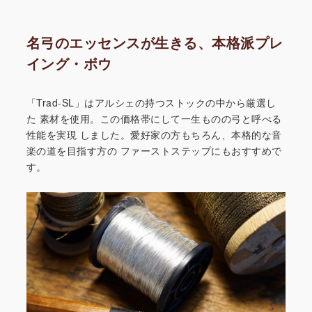
名弓のエッセンスが生きる、本格派プレ
イング・ボウ
「Trad-SL」はアルシェの持つストックの中から厳選し
た
素材を使用。この価格帯にして一生ものの弓と呼べる
性能を実現
しました。愛好家の方もちろん、本格的な音
楽の道を目指す方の
ファーストステップにもおすすめで
す。