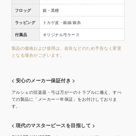
フロッグ
銀・黒檀
ラッピング
トカゲ皮・銀線/銀糸
付属品
オリジナル弓ケース
製品の価格および使用は、改良などのため予告なく変更
となる場合がございます。
< 安心のメーカー保証付き >
アルシェの弦楽器・弓は万が一のトラブルに備え、すべ
ての製品に「メーカー一年保証」をお付けしておりま
す。
< 現代のマスターピースを目指して >