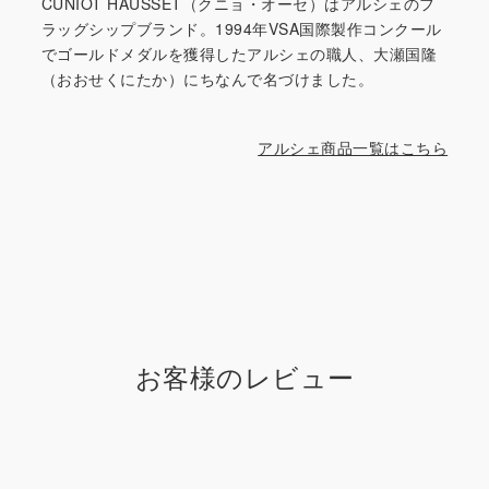
CUNIOT HAUSSET（クニョ・オーセ）はアルシェのフ
ラッグシップブランド。1994年VSA国際製作コンクール
でゴールドメダルを獲得したアルシェの職人、大瀬国隆
（おおせくにたか）にちなんで名づけました。
アルシェ商品一覧はこちら
お客様のレビュー