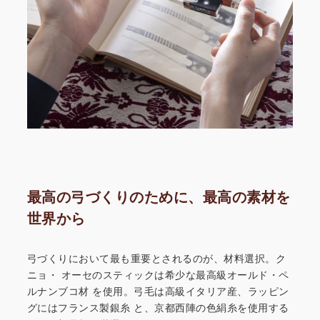
最高の弓づくりのために、最高の素材を
世界から
弓づくりにおいて最も重要とされるのが、材料選択。ク
ニョ・
オーセのスティックは希少な最高級オールド・ペ
ルナンブコ材
を使用。弓毛は高級イタリア産、ラッピン
グにはフランス製銀糸
と、京都西陣の色絹糸を使用する