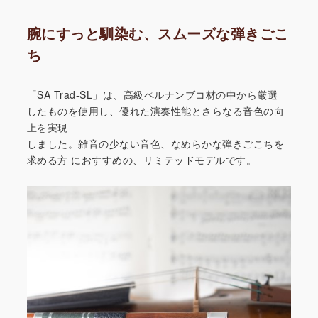
腕にすっと馴染む、スムーズな弾きごこ
ち
「SA Trad-SL」は、高級ペルナンブコ材の中から厳選
したものを使用し、優れた演奏性能とさらなる音色の向
上を実現
しました。雑音の少ない音色、なめらかな弾きごこちを
求める方
におすすめの、リミテッドモデルです。