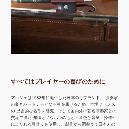
すべてはプレイヤーの喜びのために
アルシェは1983年に誕生した日本の弓ブランド。
演奏家
の良きパートナーとなる弓を届けるため、本場フランス
の
歴史的な名弓を研究、そして国内外の著名演奏家との
交流で得た
知識とノウハウのもと、音色と音量、操作性
にこだわる弓作りを
使用し、製作から調整まで日本人の