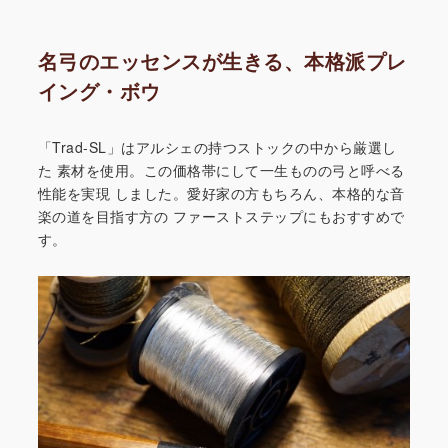
名弓のエッセンスが生きる、本格派プレ
イング・ボウ
「Trad-SL」はアルシェの持つストックの中から厳選し
た
素材を使用。この価格帯にして一生ものの弓と呼べる
性能を実現
しました。愛好家の方もちろん、本格的な音
楽の道を目指す方の
ファーストステップにもおすすめで
す。