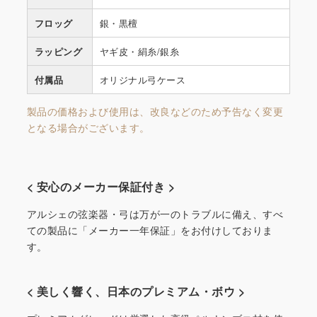
フロッグ
銀・黒檀
ラッピング
ヤギ皮・絹糸/銀糸
付属品
オリジナル弓ケース
製品の価格および使用は、改良などのため予告なく変更
となる場合がございます。
< 安心のメーカー保証付き >
アルシェの弦楽器・弓は万が一のトラブルに備え、すべ
ての製品に「メーカー一年保証」をお付けしておりま
す。
< 美しく響く、日本のプレミアム・ボウ >