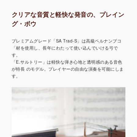
クリアな音質と軽快な発音の、プレイン
グ・ボウ
プレミアムグレード「SA Trad-S」は高級ペルナンブコ
「材を使用し、長年にわたって使い込んでいける弓で
す。
「E.サルトリー」は軽快な弾き心地と透明感のある音色
が特長
のモデル。プレイヤーの自由な演奏を可能にしま
す。