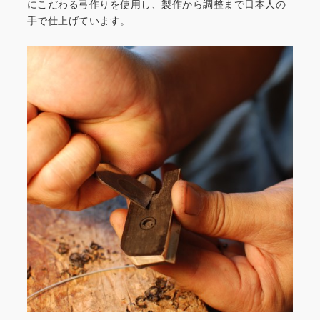
にこだわる弓作りを
使用し、製作から調整まで日本人の
手で仕上げています。