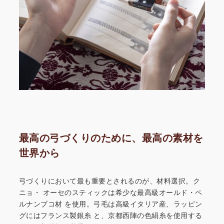
最高の弓づくりのために、最高の素材を
世界から
弓づくりにおいて最も重要とされるのが、材料選択。ク
ニョ・
オーセのスティックは希少な最高級オールド・ペ
ルナンブコ材
を使用。弓毛は高級イタリア産、ラッピン
グにはフランス製銀糸
と、京都西陣の色絹糸を使用する