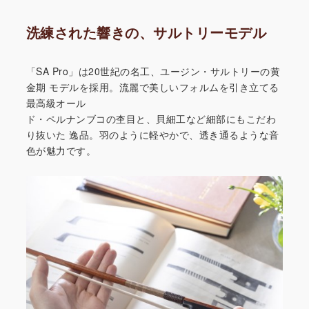
洗練された響きの、サルトリーモデル
「SA Pro」は20世紀の名工、ユージン・サルトリーの黄
金期
モデルを採用。流麗で美しいフォルムを引き立てる
最高級オール
ド・ペルナンブコの杢目と、貝細工など細部にもこだわ
り抜いた
逸品。羽のように軽やかで、透き通るような音
色が魅力です。