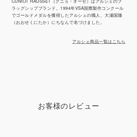
CUNIOT HAUSSET（クニョ・オーセ）はアルシェのフ
ラッグシップブランド。1994年VSA国際製作コンクール
でゴールドメダルを獲得したアルシェの職人、大瀬国隆
（おおせくにたか）にちなんで名づけました。
アルシェ商品一覧はこちら
お客様のレビュー