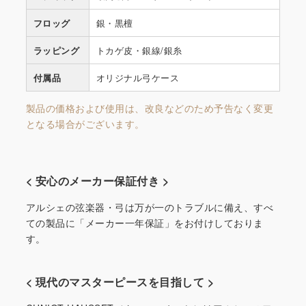
フロッグ
銀・黒檀
ラッピング
トカゲ皮・銀線/銀糸
付属品
オリジナル弓ケース
製品の価格および使用は、改良などのため予告なく変更
となる場合がございます。
< 安心のメーカー保証付き >
アルシェの弦楽器・弓は万が一のトラブルに備え、すべ
ての製品に「メーカー一年保証」をお付けしておりま
す。
< 現代のマスターピースを目指して >