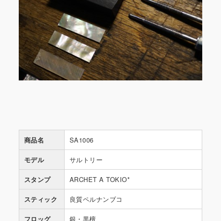
商品名
SA1006
モデル
サルトリー
スタンプ
ARCHET A TOKIO*
スティック
良質ペルナンブコ
フロッグ
銀・黒檀