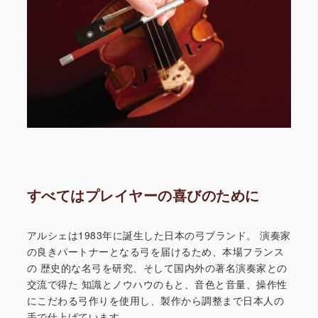
すべてはプレイヤーの喜びのために
アルシェは1983年に誕生した日本の弓ブランド。
演奏家
の良きパートナーとなる弓を届けるため、本場フランス
の
歴史的な名弓を研究、そして国内外の著名演奏家との
交流で得た
知識とノウハウのもと、音色と音量、操作性
にこだわる弓作りを
使用し、製作から調整まで日本人の
手で仕上げています。