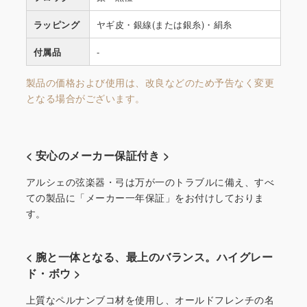
ラッピング
ヤギ皮・銀線(または銀糸)・絹糸
付属品
-
製品の価格および使用は、改良などのため予告なく変更
となる場合がございます。
< 安心のメーカー保証付き >
アルシェの弦楽器・弓は万が一のトラブルに備え、すべ
ての製品に「メーカー一年保証」をお付けしておりま
す。
< 腕と一体となる、最上のバランス。ハイグレー
ド・ボウ >
上質なペルナンブコ材を使用し、オールドフレンチの名