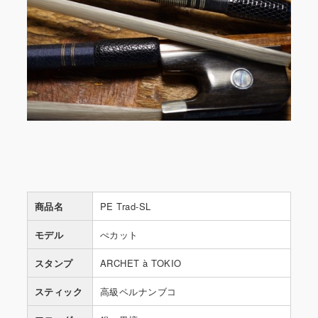
商品名
PE Trad-SL
モデル
ぺカット
スタンプ
ARCHET à TOKIO
スティック
高級ペルナンブコ