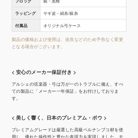
フロッグ
銀・黒檀
ラッピング
ヤギ皮・絹糸/銀糸
付属品
オリジナル弓ケース
製品の価格および使用は、改良などのため予告なく変更
となる場合がございます。
< 安心のメーカー保証付き >
アルシェの弦楽器・弓は万が一のトラブルに備え、すべ
ての製品に「メーカー一年保証」をお付けしておりま
す。
< 美しく響く、日本のプレミアム・ボウ >
プレミアムグレードは厳選した高級ペルナンブコ材を使
用し、優れた操作性と豊かな表現力を実現しました。モ