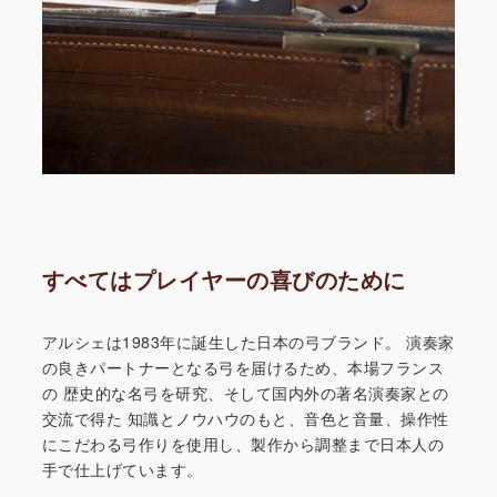
すべてはプレイヤーの喜びのために
アルシェは1983年に誕生した日本の弓ブランド。
演奏家
の良きパートナーとなる弓を届けるため、本場フランス
の
歴史的な名弓を研究、そして国内外の著名演奏家との
交流で得た
知識とノウハウのもと、音色と音量、操作性
にこだわる弓作りを
使用し、製作から調整まで日本人の
手で仕上げています。