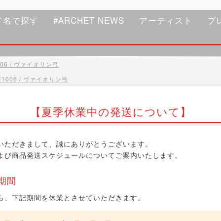
ド名で探す
#ARCHET NEWS
アーティスト
プ
06 / ヴァイオリン弓
1006 / ヴァイオリン弓
【夏季休業中の発送について】
いただきまして、誠にありがとうございます。
よび商品発送スケジュールについてご案内いたします。
期間
ら、下記期間を休業とさせていただきます。