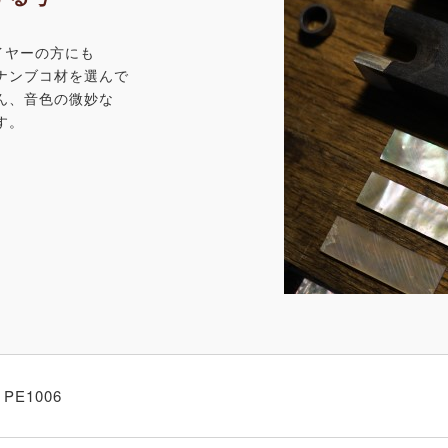
イヤーの方にも
ナンブコ材を選んで
ん、音色の微妙な
す。
PE1006