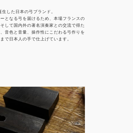
に誕生した日本の弓ブランド。
ナーとなる弓を届けるため、本場フランスの
、そして国内外の著名演奏家との交流で得た
と、音色と音量、操作性にこだわる弓作りを
整まで日本人の手で仕上げています。