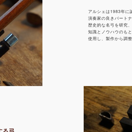
アルシェは1983年
演奏家の良きパート
歴史的な名弓を研究
知識とノウハウのも
使用し、製作から調
する弓