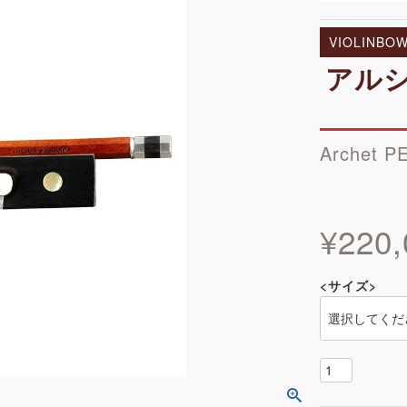
VIOLINBO
アルシ
Archet P
¥
220,
<サイズ>