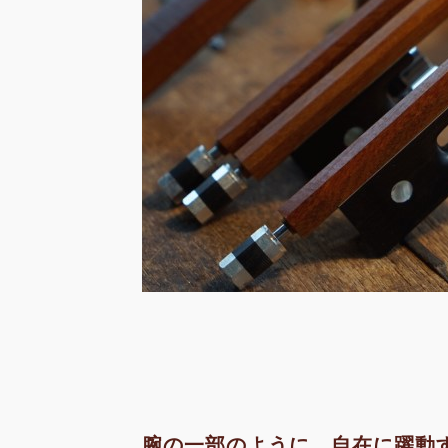
腕の一部のように、自在に躍動