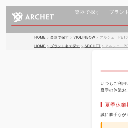
楽器で探す
ブラン
HOME
楽器で探す
VIOLINBOW
アルシェ PE10
HOME
ブランド名で探す
ARCHET
アルシェ PE
いつもご利用
夏季の休業お
夏季休業
誠に勝手なが