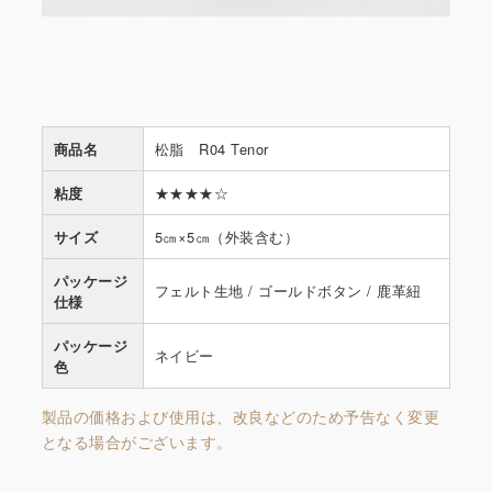
商品名
松脂 R04 Tenor
粘度
★★★★☆
サイズ
5㎝×5㎝（外装含む）
パッケージ
フェルト生地 / ゴールドボタン / 鹿革紐
仕様
パッケージ
ネイビー
色
製品の価格および使用は、改良などのため予告なく変更
となる場合がございます。