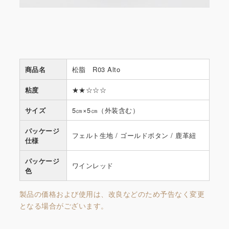
商品名
松脂 R03 Alto
粘度
★★☆☆☆
サイズ
5㎝×5㎝（外装含む）
パッケージ
フェルト生地 / ゴールドボタン / 鹿革紐
仕様
パッケージ
ワインレッド
色
製品の価格および使用は、改良などのため予告なく変更
となる場合がございます。