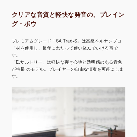
クリアな音質と軽快な発音の、プレイン
グ・ボウ
プレミアムグレード「SA Trad-S」は高級ペルナンブコ
「材を使用し、長年にわたって使い込んでいける弓で
す。
「E.サルトリー」は軽快な弾き心地と透明感のある音色
が特長
のモデル。プレイヤーの自由な演奏を可能にしま
す。