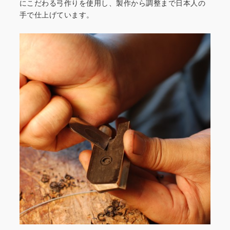
にこだわる弓作りを
使用し、製作から調整まで日本人の
手で仕上げています。