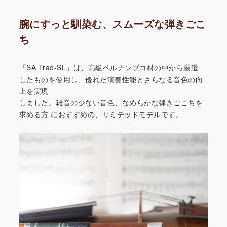
腕にすっと馴染む、スムーズな弾きごこ
ち
「SA Trad-SL」は、高級ペルナンブコ材の中から厳選
したものを使用し、優れた演奏性能とさらなる音色の向
上を実現
しました。雑音の少ない音色、なめらかな弾きごこちを
求める方
におすすめの、リミテッドモデルです。