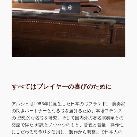
すべてはプレイヤーの喜びのために
アルシェは1983年に誕生した日本の弓ブランド。
演奏家
の良きパートナーとなる弓を届けるため、本場フランス
の
歴史的な名弓を研究、そして国内外の著名演奏家との
交流で得た
知識とノウハウのもと、音色と音量、操作性
にこだわる弓作りを
使用し、製作から調整まで日本人の