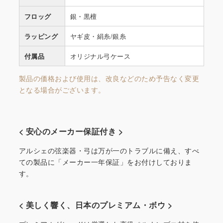
フロッグ
銀・黒檀
ラッピング
ヤギ皮・絹糸/銀糸
付属品
オリジナル弓ケース
製品の価格および使用は、改良などのため予告なく変更
となる場合がございます。
< 安心のメーカー保証付き >
アルシェの弦楽器・弓は万が一のトラブルに備え、すべ
ての製品に「メーカー一年保証」をお付けしておりま
す。
< 美しく響く、日本のプレミアム・ボウ >