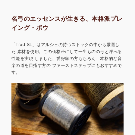
名弓のエッセンスが生きる、本格派プレ
イング・ボウ
「Trad-SL」はアルシェの持つストックの中から厳選し
た
素材を使用。この価格帯にして一生ものの弓と呼べる
性能を実現
しました。愛好家の方もちろん、本格的な音
楽の道を目指す方の
ファーストステップにもおすすめで
す。