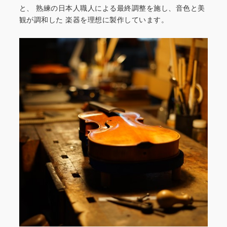
と、
熟練の日本人職人による最終調整を施し、音色と美
観が調和した
楽器を理想に製作しています。