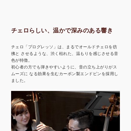
チェロらしい、温かで深みのある響き
チェロ「プログレッソ」は、まるでオールドチェロを彷
彿と
させるような、渋く枯れた、温もりを感じさせる音
色が特徴。
初心者の方でも弾きやすいように、音の立ち上がりがス
ムーズに
なる効果を生むカーボン製エンドピンを採用し
ました。