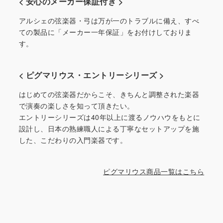
< 安心のメーカー保証付き >
アルシェの弦楽器・弓は万が一のトラブルに備え、すべ
ての製品に「メーカー一年保証」をお付けしておりま
す。
< ピグマリウス・エントリーシリーズ >
はじめての弦楽器だからこそ、きちんと調整された楽器
で演奏の楽しさを知って頂きたい。
エントリーシリーズは40年以上に渡るノウハウをもとに
設計し、日本の熟練職人による丁寧なセットアップを施
した、こだわりの入門楽器です。
ピグマリウス商品一覧はこちら