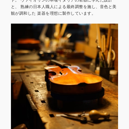
と、
熟練の日本人職人による最終調整を施し、音色と美
観が調和した
楽器を理想に製作しています。