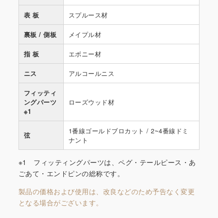
表 板
スプルース材
裏板 / 側板
メイプル材
指 板
エボニー材
ニス
アルコールニス
フィッティ
ングパーツ
ローズウッド材
※1
1番線ゴールドブロカット / 2~4番線ドミ
弦
ナント
※1 フィッティングパーツは、ペグ・テールピース・あ
ごあて・エンドピンの総称です。
製品の価格および使用は、改良などのため予告なく変更
となる場合がございます。