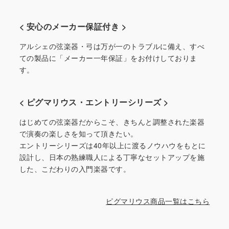
< 安心のメーカー保証付き >
アルシェの弦楽器・弓は万が一のトラブルに備え、すべ
ての製品に「メーカー一年保証」をお付けしておりま
す。
< ピグマリウス・エントリーシリーズ >
はじめての弦楽器だからこそ、きちんと調整された楽器
で演奏の楽しさを知って頂きたい。
エントリーシリーズは40年以上に渡るノウハウをもとに
設計し、日本の熟練職人による丁寧なセットアップを施
した、こだわりの入門楽器です。
ピグマリウス商品一覧はこちら