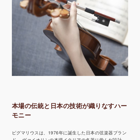
本場の伝統と日本の技術が織りなすハー
モニー
ピグマリウスは、1976年に誕生した日本の弦楽器ブラン
ド。
ヴァイオリンの本場イタリアの名器に学んだ設計