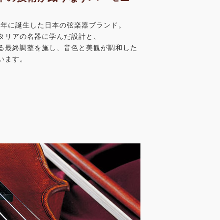
76年に誕生した日本の弦楽器ブランド。
タリアの名器に学んだ設計と、
る最終調整を施し、音色と美観が調和した
います。