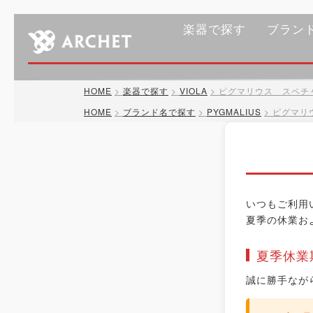
楽器で探す
ブラン
HOME
楽器で探す
VIOLA
ピグマリウス スペチャ
HOME
ブランド名で探す
PYGMALIUS
ピグマリ
いつもご利用
夏季の休業お
夏季休業
誠に勝手なが