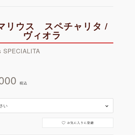
マリウス スペチャリタ /
ヴィオラ
s SPECIALITA
000
税込