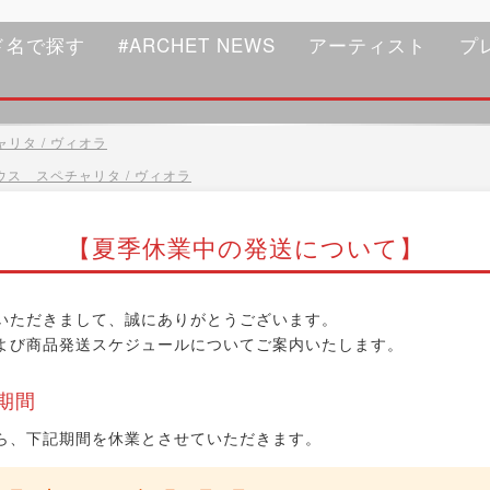
ド名で探す
#ARCHET NEWS
アーティスト
プ
リタ / ヴィオラ
ウス スペチャリタ / ヴィオラ
【夏季休業中の発送について】
いただきまして、誠にありがとうございます。
よび商品発送スケジュールについてご案内いたします。
期間
ら、下記期間を休業とさせていただきます。