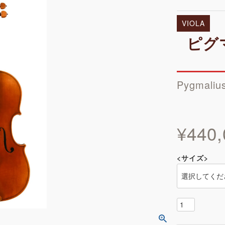
VIOLA
ピグ
Pygmaliu
¥
440,
<サイズ>