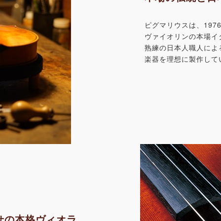
ピグマリウスは、19
ヴァイオリンの本場イ
熟練の日本人職人によ
楽器を理想に製作して
せの本格ヴィオラ