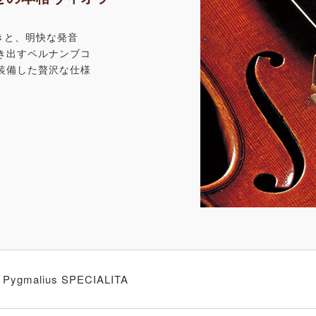
きと、明快な発音
き出すペルナンブコ
装備した贅沢な仕様
Pygmalius SPECIALITA