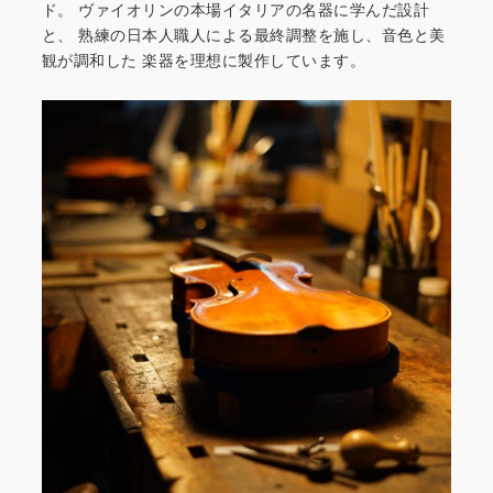
ド。
ヴァイオリンの本場イタリアの名器に学んだ設計
と、
熟練の日本人職人による最終調整を施し、音色と美
観が調和した
楽器を理想に製作しています。