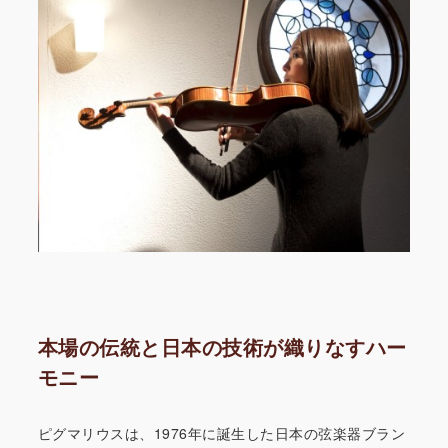
本場の伝統と日本の技術が織りなすハー
モニー
ピグマリウスは、1976年に誕生した日本の弦楽器ブラン