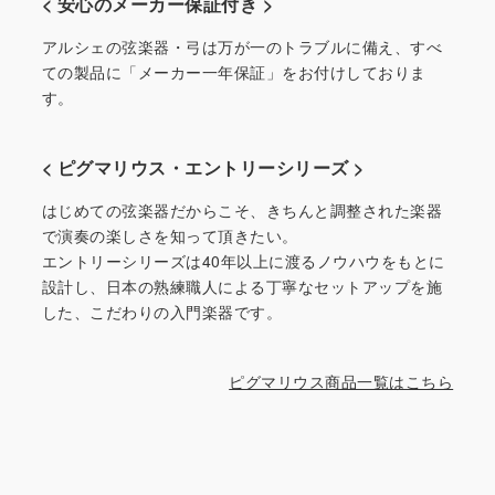
< 安心のメーカー保証付き >
アルシェの弦楽器・弓は万が一のトラブルに備え、すべ
ての製品に「メーカー一年保証」をお付けしておりま
す。
< ピグマリウス・エントリーシリーズ >
はじめての弦楽器だからこそ、きちんと調整された楽器
で演奏の楽しさを知って頂きたい。
エントリーシリーズは40年以上に渡るノウハウをもとに
設計し、日本の熟練職人による丁寧なセットアップを施
した、こだわりの入門楽器です。
ピグマリウス商品一覧はこちら