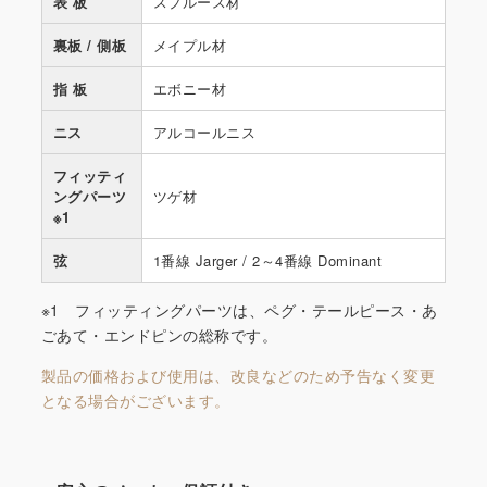
表 板
スプルース材
裏板 / 側板
メイプル材
指 板
エボニー材
ニス
アルコールニス
フィッティ
ングパーツ
ツゲ材
※1
弦
1番線 Jarger / 2～4番線 Dominant
※1 フィッティングパーツは、ペグ・テールピース・あ
ごあて・エンドピンの総称です。
製品の価格および使用は、改良などのため予告なく変更
となる場合がございます。