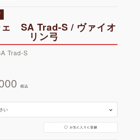
W
 SA Trad-S / ヴァイオ
リン弓
A Trad-S
000
税込