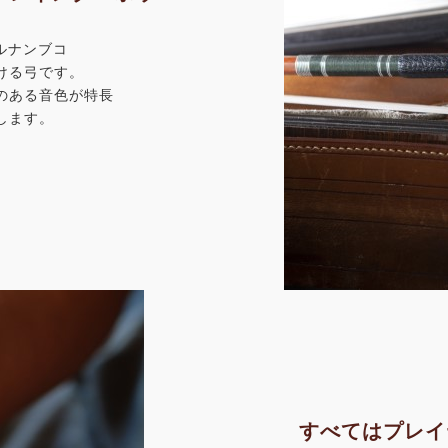
ペルナンブコ
ける弓です。
のある音色が特長
します。
すべてはプレイ