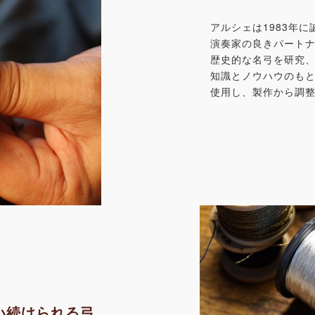
アルシェは1983年
演奏家の良きパート
歴史的な名弓を研究
知識とノウハウのも
使用し、製作から調
い続けられる弓