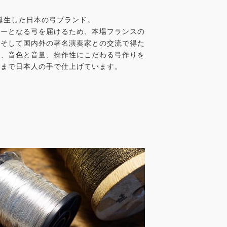
に誕生した日本の弓ブランド。
ナーとなる弓を届けるため、本場フランスの
、そして国内外の著名演奏家との交流で得た
と、音色と音量、操作性にこだわる弓作りを
整まで日本人の手で仕上げています。