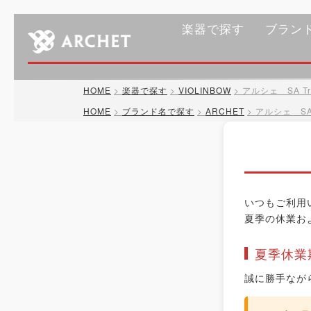
楽器で探す
ブラン
HOME
楽器で探す
VIOLINBOW
アルシェ SA Tr
HOME
ブランド名で探す
ARCHET
アルシェ SA 
いつもご利用
夏季の休業お
夏季休業
誠に勝手なが