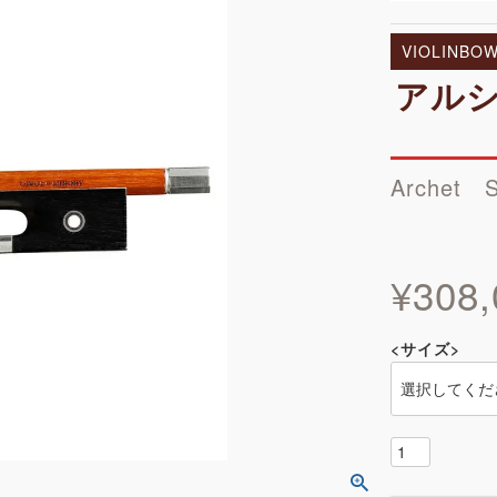
VIOLINBO
アルシェ
Archet S
¥
308,
<サイズ>