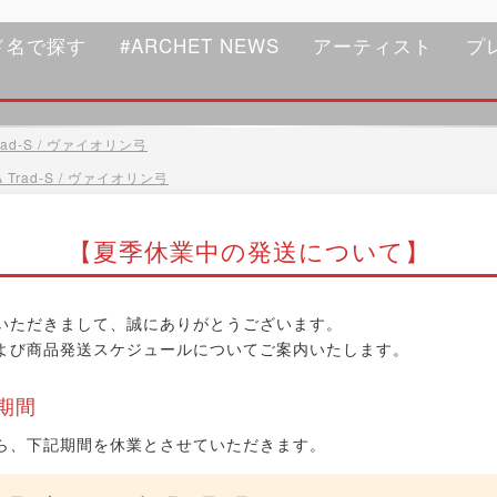
ド名で探す
#ARCHET NEWS
アーティスト
プ
ad-S / ヴァイオリン弓
Trad-S / ヴァイオリン弓
【夏季休業中の発送について】
いただきまして、誠にありがとうございます。
よび商品発送スケジュールについてご案内いたします。
期間
ら、下記期間を休業とさせていただきます。