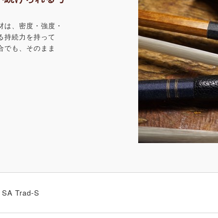
材は、密度・強度・
る持続力を持って
合でも、そのまま
SA Trad-S