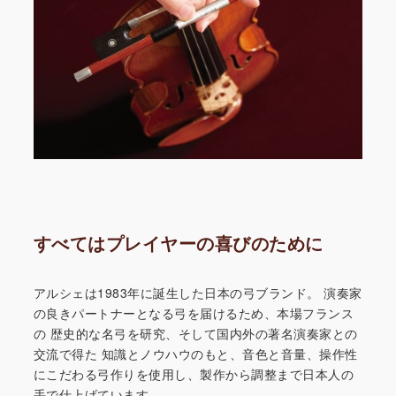
すべてはプレイヤーの喜びのために
アルシェは1983年に誕生した日本の弓ブランド。
演奏家
の良きパートナーとなる弓を届けるため、本場フランス
の
歴史的な名弓を研究、そして国内外の著名演奏家との
交流で得た
知識とノウハウのもと、音色と音量、操作性
にこだわる弓作りを
使用し、製作から調整まで日本人の
手で仕上げています。