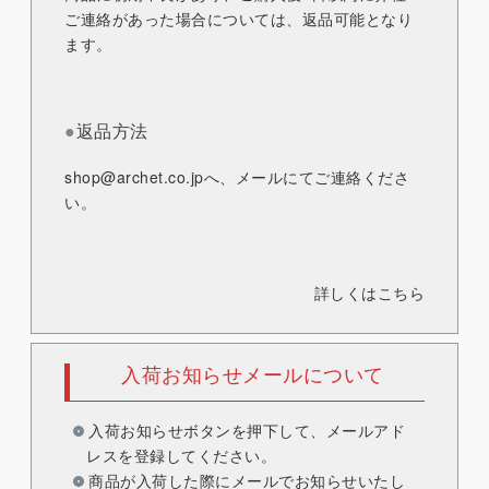
ご連絡があった場合については、返品可能となり
ます。
●
返品方法
shop@archet.co.jp
へ、メールにてご連絡くださ
い。
詳しくはこちら
入荷お知らせメールについて
入荷お知らせボタンを押下して、メールアド
レスを登録してください。
商品が入荷した際にメールでお知らせいたし