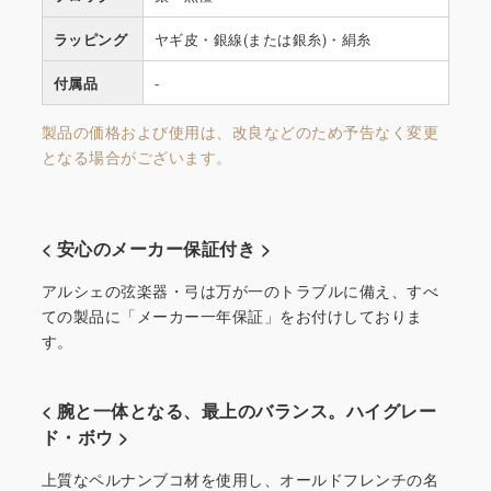
ラッピング
ヤギ皮・銀線(または銀糸)・絹糸
付属品
-
製品の価格および使用は、改良などのため予告なく変更
となる場合がございます。
< 安心のメーカー保証付き >
アルシェの弦楽器・弓は万が一のトラブルに備え、すべ
ての製品に「メーカー一年保証」をお付けしておりま
す。
< 腕と一体となる、最上のバランス。ハイグレー
ド・ボウ >
上質なペルナンブコ材を使用し、オールドフレンチの名