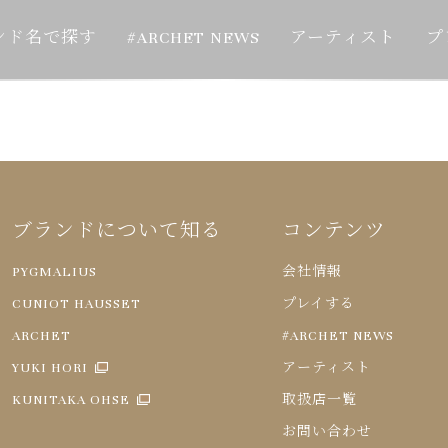
ンド名で探す
#ARCHET NEWS
アーティスト
プ
ブランドについて知る
コンテンツ
PYGMALIUS
会社情報
CUNIOT HAUSSET
プレイする
ARCHET
#ARCHET NEWS
YUKI HORI
アーティスト
KUNITAKA OHSE
取扱店一覧
お問い合わせ