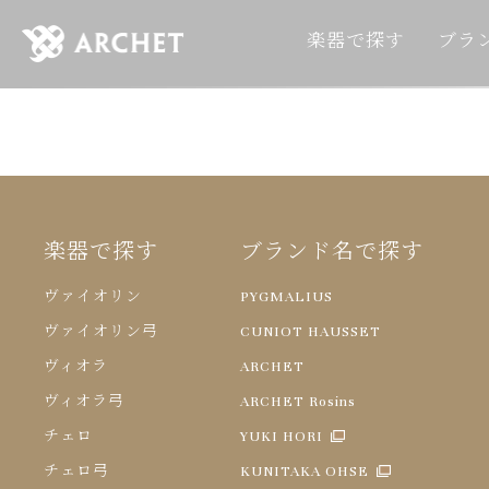
楽器で探す
ブラ
楽器で探す
ブランド名で探す
ヴァイオリン
PYGMALIUS
ヴァイオリン弓
CUNIOT HAUSSET
ヴィオラ
ARCHET
ヴィオラ弓
ARCHET Rosins
チェロ
YUKI HORI
チェロ弓
KUNITAKA OHSE