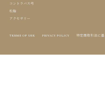
コントラバス弓
松脂
アクセサリー
TERMS OF USE
PRIVACY POLICY
特定商取引法に基