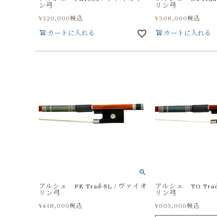
ン弓
リン弓
¥
220,000
¥
308,000
税込
税込
カートに入れる
カートに入れる
アルシェ PE Trad-SL / ヴァイオ
アルシェ TO Trad
リン弓
リン弓
¥
418,000
¥
605,000
税込
税込