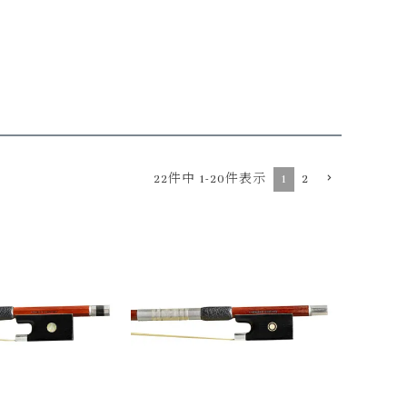
22
件中
1
-
20
件表示
1
2