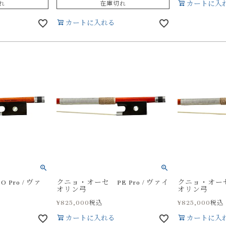
れ
在庫切れ
カートに入
カートに入れる
Pro / ヴァ
クニョ・オーセ PE Pro / ヴァイ
クニョ・オーセ 
オリン弓
オリン弓
¥
825,000
¥
825,000
税込
税込
カートに入れる
カートに入