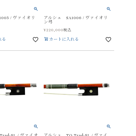
005 / ヴァイオリ
アルシェ SA1006 / ヴァイオリ
ン弓
¥
220,000
税込
れる
カートに入れる
rad-SL / ヴァイオ
アルシェ TO Trad-SL / ヴァイ