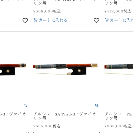
リン弓
リン弓
¥
308,000
¥
418,000
税込
税込
カートに入れる
カートに入
-G / ヴァイオ
アルシェ SA Trad-G / ヴァイオ
アルシェ PE T
リン弓
リン弓
¥
605,000
¥
605,000
税込
税込