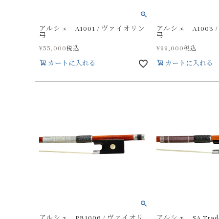
アルシェ A1001 / ヴァイオリン
アルシェ A1003 
弓
弓
¥
55,000
¥
99,000
税込
税込
カートに入れる
カートに入れる
アルシェ PE1006 / ヴァイオリ
アルシェ SA Trad