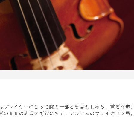
はプレイヤーにとって腕の一部とも言わしめる、重要な道
意のままの表現を可能にする、アルシェのヴァイオリン弓