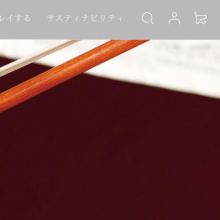
レイする
サスティナビリティ