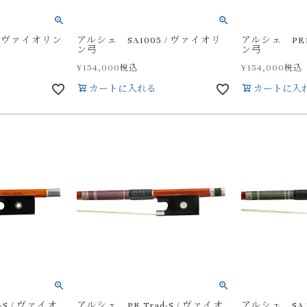
/ ヴァイオリン
アルシェ SA1005 / ヴァイオリ
アルシェ PE1
ン弓
ン弓
¥
154,000
¥
154,000
税込
税込
カートに入れる
カートに入
-S / ヴァイオ
アルシェ PE Trad-S / ヴァイオ
アルシェ SA T