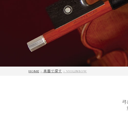
HOME
楽器で探す
VIOLINBOW
弓