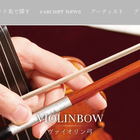
ンド名で探す
#ARCHET NEWS
アーティスト
プ
VIOLINBOW
ヴァイオリン弓