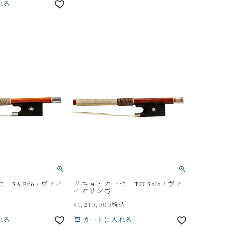
れる
SA Pro / ヴァイ
クニョ・オーセ TO Solo / ヴァ
イオリン弓
¥
1,210,000
税込
れる
カートに入れる