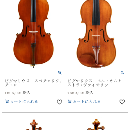
ピグマリウス スペチャリタ /
ピグマリウス ペル・オルケ
チェロ
ストラ / ヴァイオリン
¥
605,000
¥
660,000
税込
税込
カートに入れる
カートに入れる