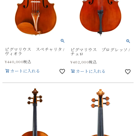
ピグマリウス スペチャリタ /
ピグマリウス プログレッソ /
ヴィオラ
チェロ
¥
440,000
税込
¥
462,000
税込
カートに入れる
カートに入れる