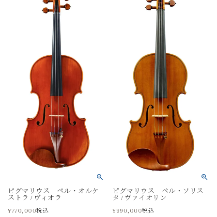
ピグマリウス ペル・オルケ
ピグマリウス ペル・ソリス
ストラ / ヴィオラ
タ / ヴァイオリン
¥
770,000
¥
990,000
税込
税込