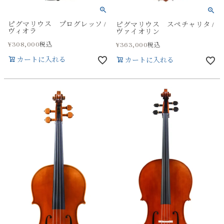
ピグマリウス プログレッソ /
ピグマリウス スペチャリタ /
ヴィオラ
ヴァイオリン
¥
308,000
税込
¥
363,000
税込
カートに入れる
カートに入れる