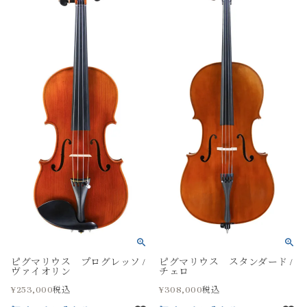
ピグマリウス プログレッソ /
ピグマリウス スタンダード /
ヴァイオリン
チェロ
¥
253,000
¥
308,000
税込
税込